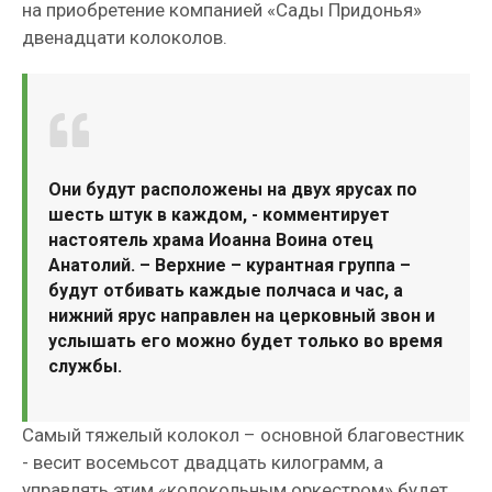
на приобретение компанией «Сады Придонья»
двенадцати колоколов.
Они будут расположены на двух ярусах по
шесть штук в каждом, - комментирует
настоятель храма Иоанна Воина отец
Анатолий. – Верхние – курантная группа –
будут отбивать каждые полчаса и час, а
нижний ярус направлен на церковный звон и
услышать его можно будет только во время
службы.
Самый тяжелый колокол – основной благовестник
- весит восемьсот двадцать килограмм, а
управлять этим «колокольным оркестром» будет