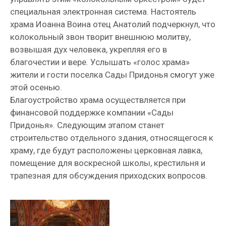
специальная электронная система. Настоятель
храма Иоанна Воина отец Анатолий подчеркнул, что
колокольный звон творит внешнюю молитву,
возвышая дух человека, укрепляя его в
благочестии и вере. Услышать «голос храма»
жители и гости поселка Сады Придонья смогут уже
этой осенью.
Благоустройство храма осуществляется при
финансовой поддержке компании «Сады
Придонья». Следующим этапом станет
строительство отдельного здания, относящегося к
храму, где будут расположены церковная лавка,
помещение для воскресной школы, крестильня и
трапезная для обсуждения приходских вопросов.