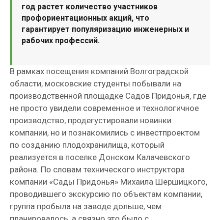
год растет количество участников
профориентационных акций, что
гарантирует популяризацию инженерных и
рабочих профессий.
В рамках посещения компаний Волгоградской
области, московские студенты побывали на
производственной площадке Садов Придонья, где
не просто увидели современное и технологичное
производство, продегустировали новинки
компании, но и познакомились с инвестпроектом
по созданию плодохранилища, который
реализуется в поселке Донском Калачевского
района. По словам технического инструктора
компании «Сады Придонья» Михаила Шершицкого,
проводившего экскурсию по объектам компании,
группа пробыла на заводе дольше, чем
планировалось, а связно это было с