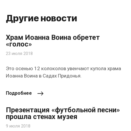
Другие новости
Храм Иоанна Воина обретет
«голос»
23 июля 2018
Это осенью 12 колоколов увенчают купола храма
Иоанна Воина в Садах Придонья.
Подробнее
Презентация «футбольной песни»
прошла стенах музея
9 июля 2018