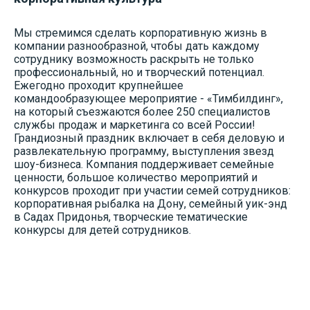
Мы стремимся сделать корпоративную жизнь в
компании разнообразной, чтобы дать каждому
сотруднику возможность раскрыть не только
профессиональный, но и творческий потенциал.
Ежегодно проходит крупнейшее
командообразующее мероприятие - «Тимбилдинг»,
на который съезжаются более 250 специалистов
службы продаж и маркетинга со всей России!
Грандиозный праздник включает в себя деловую и
развлекательную программу, выступления звезд
шоу-бизнеса. Компания поддерживает семейные
ценности, большое количество мероприятий и
конкурсов проходит при участии семей сотрудников:
корпоративная рыбалка на Дону, семейный уик-энд
в Садах Придонья, творческие тематические
конкурсы для детей сотрудников.