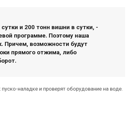
сутки и 200 тонн вишни в сутки, -
невой программе. Поэтому наша
к. Причем, возможности будут
оки прямого отжима, либо
борот.
 пуско-наладке и проверят оборудование на воде.