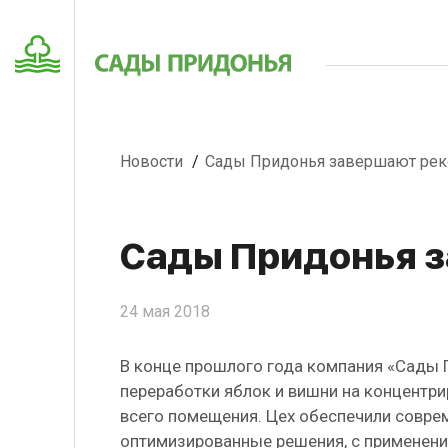
Новости
Сады Придонья завершают рек
Сады Придонья з
24 мая 2018
В конце прошлого года компания «Сады П
переработки яблок и вишни на концентри
всего помещения. Цех обеспечили совре
оптимизированные решения, с применение