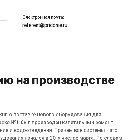
Электронная почта:
referent@pridonie.ru
ию на производстве
tin о поставке нового оборудования для
в цехе №1 был произведен капитальный ремонт
ия и водоотведения. Причем все системы - это
дования начался в 20-х числах марта. По словам