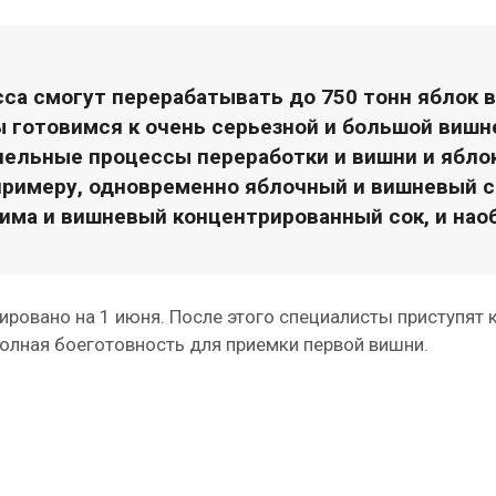
са смогут перерабатывать до 750 тонн яблок в 
ы готовимся к очень серьезной и большой виш
ллельные процессы переработки и вишни и ябло
 примеру, одновременно яблочный и вишневый с
има и вишневый концентрированный сок, и нао
ровано на 1 июня. После этого специалисты приступят к
полная боеготовность для приемки первой вишни.