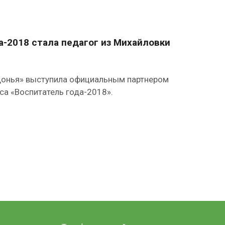
а-2018 стала педагог из Михайловки
онья» выступила официальным партнером
са «Воспитатель года-2018».