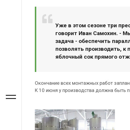
Уже в этом сезоне три прес
говорит Иван Самохин. - М
задача - обеспечить пара
позволять производить, к
яблочный сок прямого отж
Окончание всех монтажных работ заплани
К 10 июня у производства должна быть 