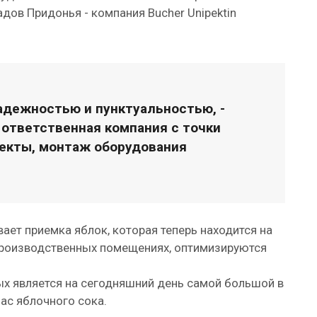
дов Придонья - компания Bucher Unipektin
адежностью и пунктуальностью, -
я ответственная компания с точки
оекты, монтаж оборудования
ет приемка яблок, которая теперь находится на
 производственных помещениях, оптимизируются
ых является на сегодняшний день самой большой в
час яблочного сока.