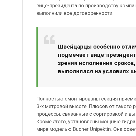
вице-президента по производству компан
выполнили все договоренности.
Швейцарцы особенно отлич
подмечает вице-президент п
зрения исполнения сроков,
выполнялся на условиях ш
Полностью смонтированы секция приемки,
3-х метровой высоте. Плюсов от такого
процессы, связанные с сортировкой и в
Кроме этого, установлены мощные гидрав
мире моделью Bucher Unipektin. Она осве