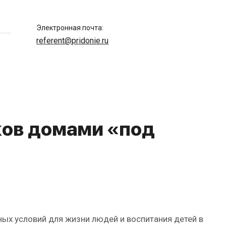
Электронная почта:
referent@pridonie.ru
ков домами «под
ых условий для жизни людей и воспитания детей в