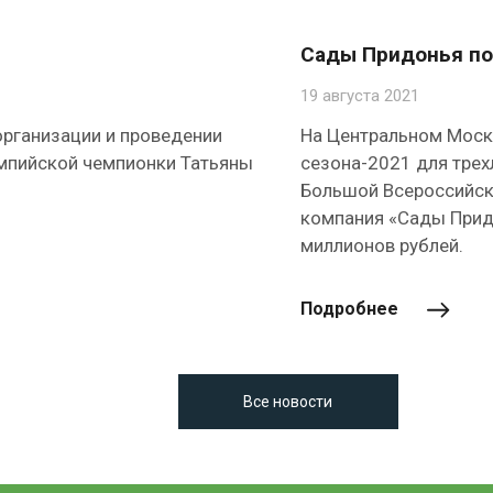
Сады Придонья по
19 августа 2021
организации и проведении
На Центральном Моск
импийской чемпионки Татьяны
сезона-2021 для трех
Большой Всероссийск
компания «Сады Прид
миллионов рублей.
Подробнее
Все новости