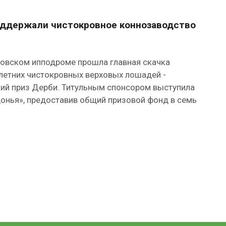
ддержали чистокровное коннозаводство
овском ипподроме прошла главная скачка
летних чистокровных верховых лошадей -
ий приз Дерби. Титульным спонсором выступила
онья», предоставив общий призовой фонд в семь