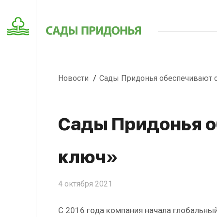
Новости
Сады Придонья обеспечивают 
Сады Придонья о
ключ»
4 октября 2021
С 2016 года компания начала глобальны