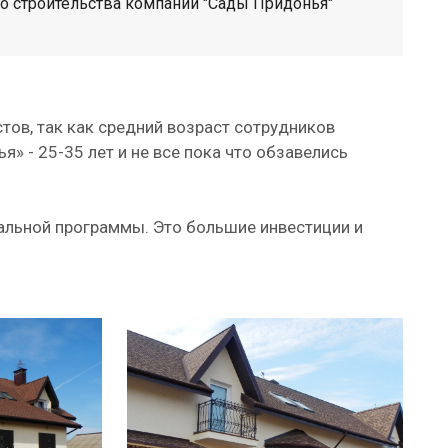
о строительства компании "Сады Придонья"
ов, так как средний возраст сотрудников
 - 25-35 лет и не все пока что обзавелись
альной программы. Это большие инвестиции и