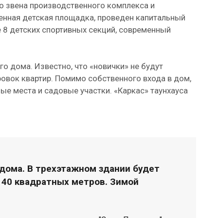
о звена производственного комплекса и
енная детская площадка, проведен капитальный
е 8 детских спортивных секций, современный
го дома. Известно, что «новички» не будут
ровок квартир. Помимо собственного входа в дом,
е места и садовые участки. «Каркас» таунхауса
дома. В трехэтажном здании будет
 140 квадратных метров. Зимой