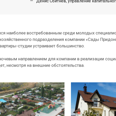
— Денис Сбитнев, управление капитальног
ся наиболее востребованным среди молодых специалист
озяйственного подразделения компании «Сады Придонья»
вартиры-студии устраивает большинство.
ючевым направлением для компании в реализации соци
ет, несмотря на внешние обстоятельства.