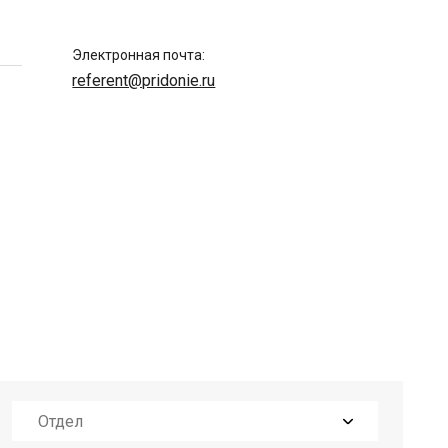
Электронная почта:
referent@pridonie.ru