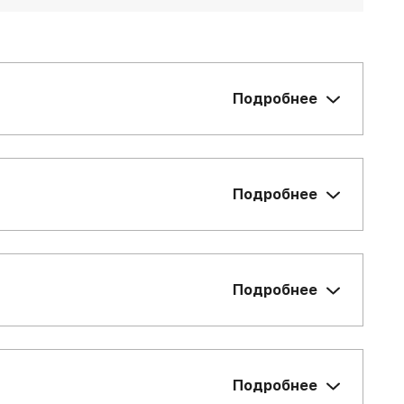
Подробнее
Подробнее
Подробнее
боты;
борудования.
Подробнее