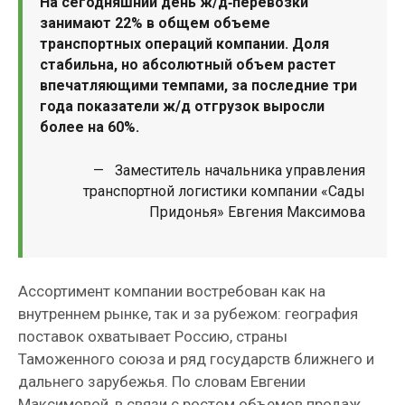
На сегодняшний день ж/д‑перевозки
занимают 22% в общем объеме
транспортных операций компании. Доля
стабильна, но абсолютный объем растет
впечатляющими темпами, за последние три
года показатели ж/д отгрузок выросли
более на 60%.
— Заместитель начальника управления
транспортной логистики компании «Сады
Придонья» Евгения Максимова
Ассортимент компании востребован как на
внутреннем рынке, так и за рубежом: география
поставок охватывает Россию, страны
Таможенного союза и ряд государств ближнего и
дальнего зарубежья. По словам Евгении
Максимовой, в связи с ростом объемов продаж,