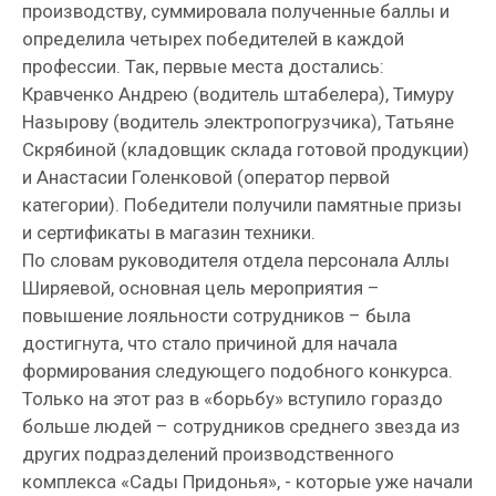
производству, суммировала полученные баллы и
определила четырех победителей в каждой
профессии. Так, первые места достались:
Кравченко Андрею (водитель штабелера), Тимуру
Назырову (водитель электропогрузчика), Татьяне
Скрябиной (кладовщик склада готовой продукции)
и Анастасии Голенковой (оператор первой
категории). Победители получили памятные призы
и сертификаты в магазин техники.
По словам руководителя отдела персонала Аллы
Ширяевой, основная цель мероприятия –
повышение лояльности сотрудников – была
достигнута, что стало причиной для начала
формирования следующего подобного конкурса.
Только на этот раз в «борьбу» вступило гораздо
больше людей – сотрудников среднего звезда из
других подразделений производственного
комплекса «Сады Придонья», - которые уже начали