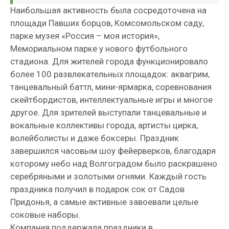
Наибольшая активность была сосредоточена на
площади Павших борцов, Комсомольском саду,
парке музея «Россия – моя история»,
Мемориальном парке у нового футбольного
стадиона. Для жителей города функционировало
более 100 развлекательных площадок: аквагрим,
танцевальный баттл, мини-ярмарка, соревнования
скейтбордистов, интеллектуальные игры и многое
другое. Для зрителей выступали танцевальные и
вокальные коллективы города, артисты цирка,
волейболисты и даже боксеры. Праздник
завершился часовым шоу фейерверков, благодаря
которому небо над Волгоградом было раскрашено
серебряными и золотыми огнями. Каждый гость
праздника получил в подарок сок от Садов
Придонья, а самые активные завоевали целые
соковые наборы.
Компания поддержала праздники в