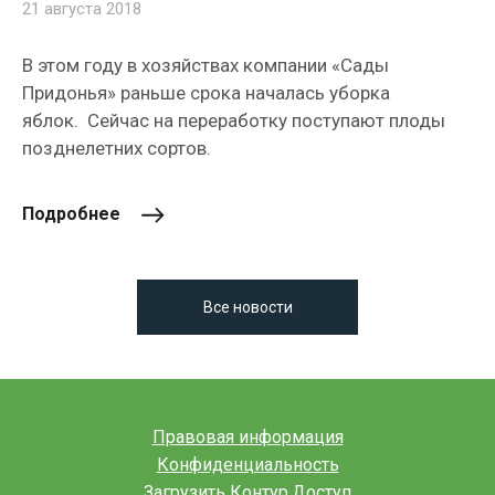
21 августа 2018
В этом году в хозяйствах компании «Сады
Придонья» раньше срока началась уборка
яблок. Сейчас на переработку поступают плоды
позднелетних сортов.
Подробнее
Все новости
Правовая информация
Конфиденциальность
Загрузить Контур.Доступ