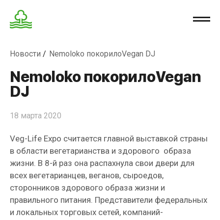
Новости
Nemoloko покорилоVegan DJ
Nemoloko покорилоVegan
DJ
18 марта 2020
Veg-Life Expo считается главной выставкой страны
в области вегетарианства и здорового образа
жизни. В 8-й раз она распахнула свои двери для
всех вегетарианцев, веганов, сыроедов,
сторонников здорового образа жизни и
правильного питания. Представители федеральных
и локальных торговых сетей, компаний-