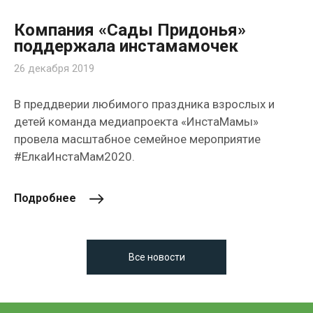
Компания «Сады Придонья»
поддержала инстамамочек
26 декабря 2019
В преддверии любимого праздника взрослых и
детей команда медиапроекта «ИнстаМамы»
провела масштабное семейное мероприятие
#ЕлкаИнстаМам2020.
Подробнее
Все новости